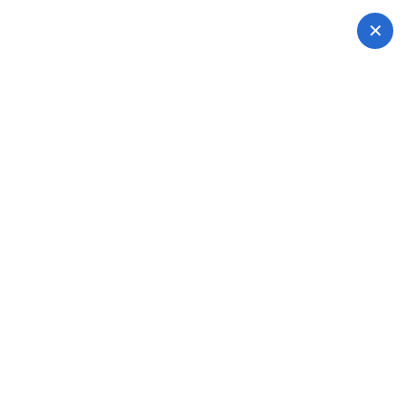
登录平台
✕
标签云列表
按标签聚合浏览相关文章
百家乐娱乐城 关键细节