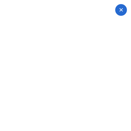
登录平台
✕
标签云列表
按标签聚合浏览相关文章
百家乐娱乐城 - 用户数据异动影响几何