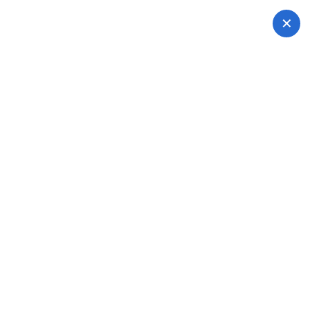
登录平台
✕
标签云列表
按标签聚合浏览相关文章
主演错位演技引争议，关键情节表现分裂，观众口碑两