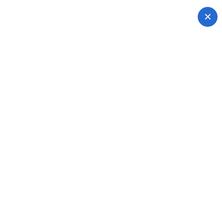
登录平台
✕
主演错位演技引争议，关键
情节表现分裂，观众口碑两
极化
2026-05-17
百家乐娱乐城
影视剧争议
精选摘要