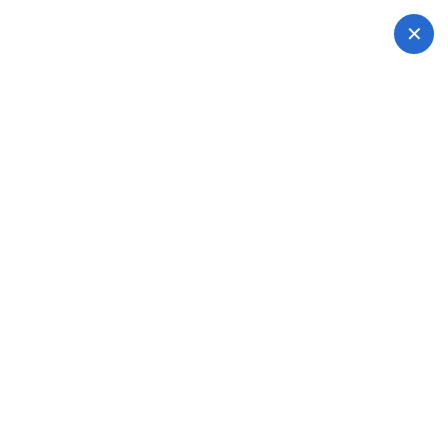
✕
城
资讯中心
联系我们
登录平台
遇致命逆转
百家乐娱乐城
专业 · 信赖 · 安全
立即注册