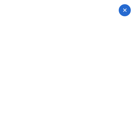
✕
城
资讯中心
联系我们
登录平台
最大看点
百家乐娱乐城
专业 · 信赖 · 安全
立即注册