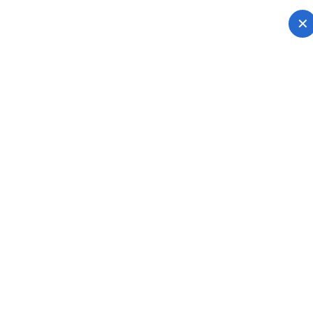
登录平台
✕
断更风波 进展梳理
2026-06-04
百家乐娱乐城
行业资讯
FAQ